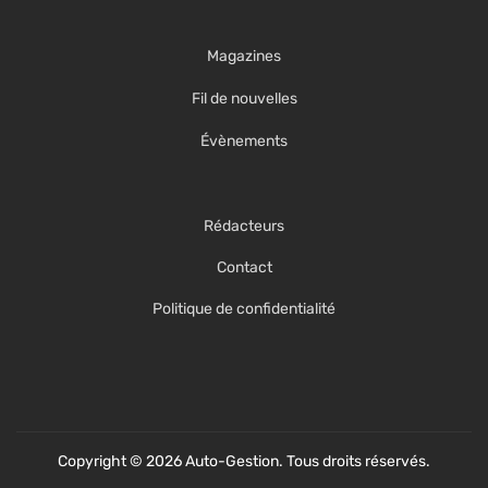
Magazines
Fil de nouvelles
Évènements
Rédacteurs
Contact
Politique de confidentialité
Copyright © 2026 Auto-Gestion. Tous droits réservés.