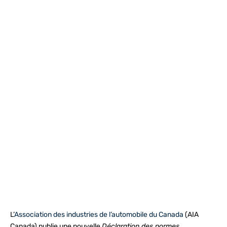
L’
Association des industries de l’automobile du Canada
(AIA
Canada) publie une nouvelle
Déclaration des normes