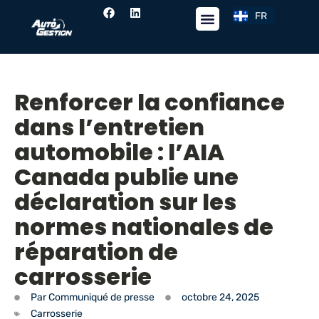
FR
EN
Fil de nouvelles
Renforcer la confiance
dans l’entretien
automobile : l’AIA
Canada publie une
déclaration sur les
normes nationales de
réparation de
carrosserie
Par
Communiqué de presse
octobre 24, 2025
Carrosserie