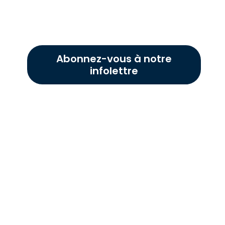
Abonnez-vous à notre
infolettre