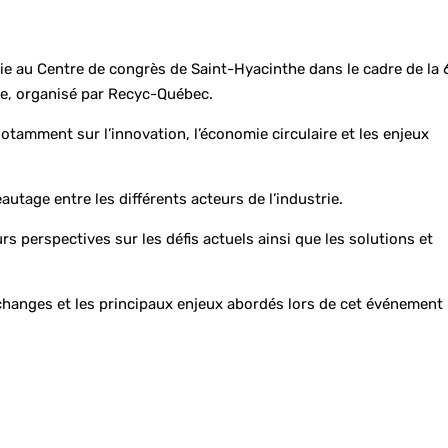
nie au Centre de congrès de Saint-Hyacinthe dans le cadre de la 
ge, organisé par Recyc-Québec.
tamment sur l’innovation, l’économie circulaire et les enjeux
utage entre les différents acteurs de l’industrie.
rs perspectives sur les défis actuels ainsi que les solutions et
échanges et les principaux enjeux abordés lors de cet événement