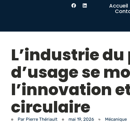
Accueil
Cont
L’industrie du
d’usage se mob
l’innovation e
circulaire
Par
Pierre Thériault
mai 19, 2026
Mécanique