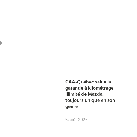
CAA-Québec salue la
garantie à kilométrage
illimité de Mazda,
toujours unique en son
genre
5 août 2026