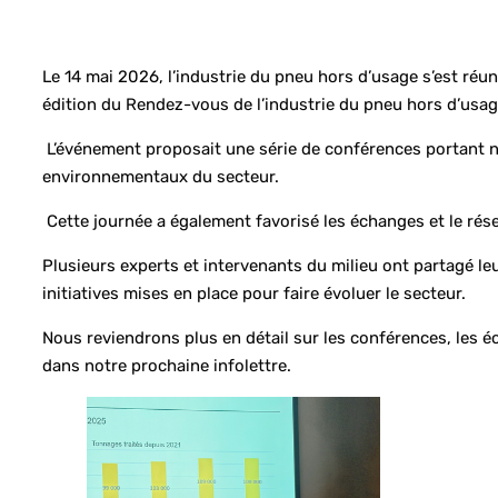
Le 14 mai 2026, l’industrie du pneu hors d’usage s’est réu
édition du Rendez-vous de l’industrie du pneu hors d’usa
L’événement proposait une série de conférences portant no
environnementaux du secteur.
Cette journée a également favorisé les échanges et le résea
Plusieurs experts et intervenants du milieu ont partagé leu
initiatives mises en place pour faire évoluer le secteur.
Nous reviendrons plus en détail sur les conférences, les 
dans notre prochaine infolettre.