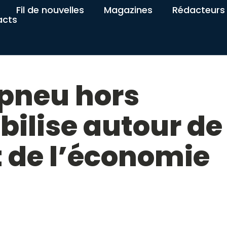
Fil de nouvelles
Magazines
Rédacteurs
acts
 pneu hors
ilise autour de
t de l’économie