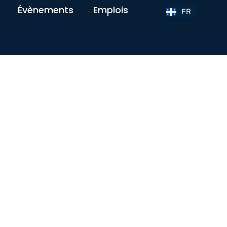
Évènements
Emplois
FR
EN