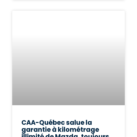
CAA-Québec salue la
garantie à kilométrage
illimité de Mazda, toujours