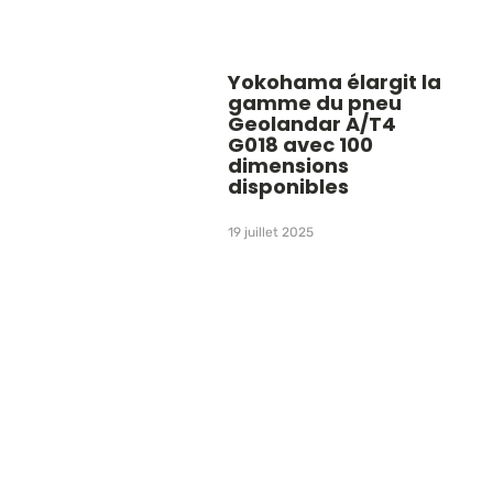
Yokohama élargit la
gamme du pneu
Geolandar A/T4
G018 avec 100
dimensions
disponibles
19 juillet 2025