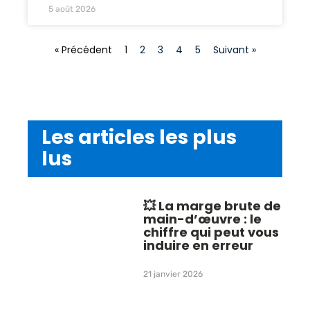
5 août 2026
« Précédent
1
2
3
4
5
Suivant »
Les articles les plus
lus
💥 La marge brute de
main-d’œuvre : le
chiffre qui peut vous
induire en erreur
21 janvier 2026