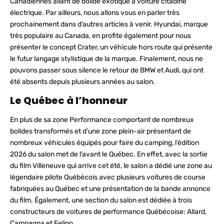
Canadiennes allant de bolide exotique à voiture citadine
électrique. Par ailleurs, nous allons vous en parler très
prochainement dans d’autres articles à venir. Hyundai, marque
très populaire au Canada, en profite également pour nous
présenter le concept Crater, un véhicule hors route qui présente
le futur langage stylistique de la marque. Finalement, nous ne
pouvons passer sous silence le retour de BMW et Audi, qui ont
été absents depuis plusieurs années au salon.
Le Québec à l’honneur
En plus de sa zone Performance comportant de nombreux
bolides transformés et d’une zone plein-air présentant de
nombreux véhicules équipés pour faire du camping, l’édition
2026 du salon met de l’avant le Québec. En effet, avec la sortie
du film Villeneuve qui arrive cet été, le salon a dédié une zone au
légendaire pilote Québécois avec plusieurs voitures de course
fabriquées au Québec et une présentation de la bande annonce
du film. Également, une section du salon est dédiée à trois
constructeurs de voitures de performance Québécoise: Allard,
Campagna et Felino.