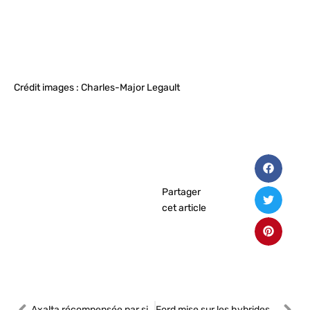
Crédit images : Charles-Major Legault
Partager
cet article
Axalta récompensée par six BIG Innovation Awards du Business Intelligence Group
Ford mise sur les hybrides pour son avenir