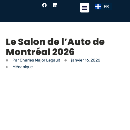
FR
EN
Fil de nouvelles
Le Salon de l’Auto de
Montréal 2026
Par
Charles Major Legault
janvier 16, 2026
Mécanique