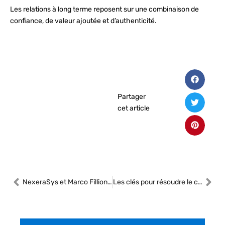
Les relations à long terme reposent sur une combinaison de
confiance, de valeur ajoutée et d’authenticité.
Partager
cet article
NexeraSys et Marco Fillion : Un duo stratégique pour moderniser les ateliers
Les clés pour résoudre le casse-tête financier