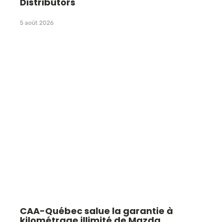
Distributors
5 août 2026
CAA-Québec salue la garantie à
kilométrage illimité de Mazda,