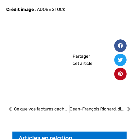
Crédit image
: ADOBE STOCK
Partager
cet article
Ce que vos factures cachent : la vraie valeur de votre atelier
Jean-François Richard, directeur général de la SOGHU, en entrevue avec Benoit Charette
Articles en relation