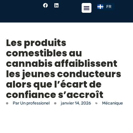
FR
EN
Fil de nouvelles
Les produits
comestibles au
cannabis affaiblissent
les jeunes conducteurs
alors que l’écart de
confiance s’accroît
Par
Un professionel
janvier 14, 2026
Mécanique