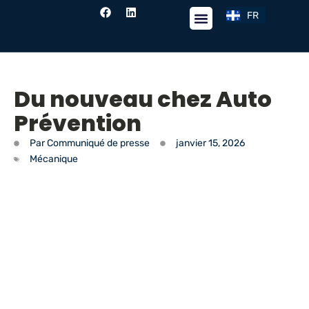
FR
EN
Fil de nouvelles
Du nouveau chez Auto
Prévention
Par
Communiqué de presse
janvier 15, 2026
Mécanique