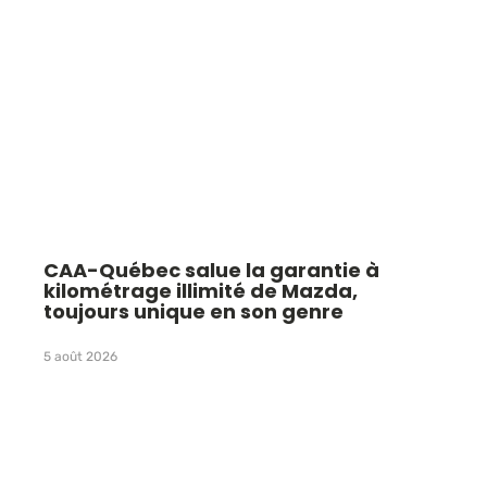
CAA-Québec salue la garantie à
kilométrage illimité de Mazda,
toujours unique en son genre
5 août 2026