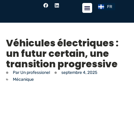
FR
EN
Fil de nouvelles
Véhicules électriques :
un futur certain, une
transition progressive
Par
Un professionel
septembre 4, 2025
Mécanique