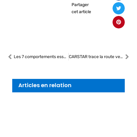
Partager
cet article
Les 7 comportements essentiels du Leader – 6e comportement
CARSTAR trace la route vers 2025
Articles en relation