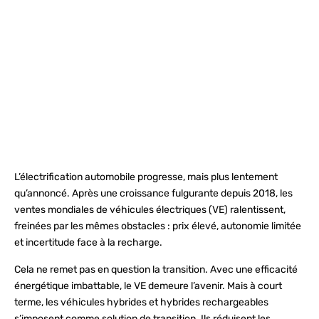
L’électrification automobile progresse, mais plus lentement
qu’annoncé. Après une croissance fulgurante depuis 2018, les
ventes mondiales de véhicules électriques (VE) ralentissent,
freinées par les mêmes obstacles : prix élevé, autonomie limitée
et incertitude face à la recharge.
Cela ne remet pas en question la transition. Avec une efficacité
énergétique imbattable, le VE demeure l’avenir. Mais à court
terme, les véhicules hybrides et hybrides rechargeables
s’imposent comme solution de transition. Ils réduisent les